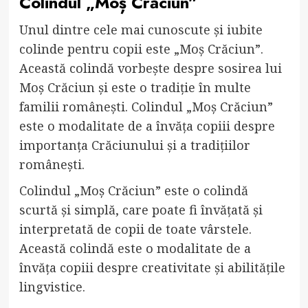
Colindul „Moș Crăciun”
Unul dintre cele mai cunoscute și iubite
colinde pentru copii este „Moș Crăciun”.
Această colindă vorbește despre sosirea lui
Moș Crăciun și este o tradiție în multe
familii românești. Colindul „Moș Crăciun”
este o modalitate de a învăța copiii despre
importanța Crăciunului și a tradițiilor
românești.
Colindul „Moș Crăciun” este o colindă
scurtă și simplă, care poate fi învățată și
interpretată de copii de toate vârstele.
Această colindă este o modalitate de a
învăța copiii despre creativitate și abilitățile
lingvistice.