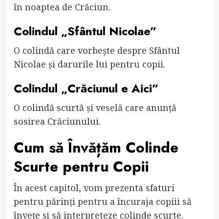
în noaptea de Crăciun.
Colindul „Sfântul Nicolae”
O colindă care vorbește despre Sfântul
Nicolae și darurile lui pentru copii.
Colindul „Crăciunul e Aici”
O colindă scurtă și veselă care anunță
sosirea Crăciunului.
Cum să Învățăm Colinde
Scurte pentru Copii
În acest capitol, vom prezenta sfaturi
pentru părinți pentru a încuraja copiii să
învețe și să interpreteze colinde scurte.