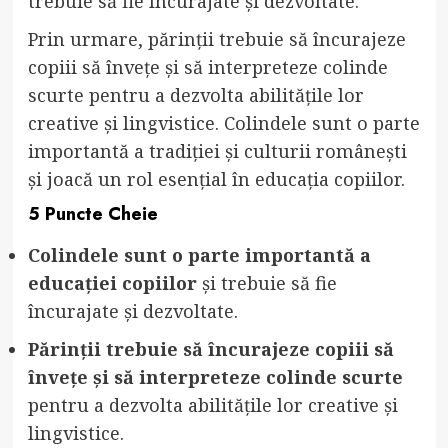
trebuie să fie încurajate și dezvoltate.
Prin urmare, părinții trebuie să încurajeze
copiii să învețe și să interpreteze colinde
scurte pentru a dezvolta abilitățile lor
creative și lingvistice. Colindele sunt o parte
importantă a tradiției și culturii românești
și joacă un rol esențial în educația copiilor.
5 Puncte Cheie
Colindele sunt o parte importantă a
educației copiilor
și trebuie să fie
încurajate și dezvoltate.
Părinții trebuie să încurajeze copiii să
învețe și să interpreteze colinde scurte
pentru a dezvolta abilitățile lor creative și
lingvistice.