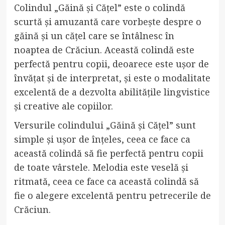
Colindul „Găină și Cățel” este o colindă
scurtă și amuzantă care vorbește despre o
găină și un cățel care se întâlnesc în
noaptea de Crăciun. Această colindă este
perfectă pentru copii, deoarece este ușor de
învățat și de interpretat, și este o modalitate
excelentă de a dezvolta abilitățile lingvistice
și creative ale copiilor.
Versurile colindului „Găină și Cățel” sunt
simple și ușor de înțeles, ceea ce face ca
această colindă să fie perfectă pentru copii
de toate vârstele. Melodia este veselă și
ritmată, ceea ce face ca această colindă să
fie o alegere excelentă pentru petrecerile de
Crăciun.