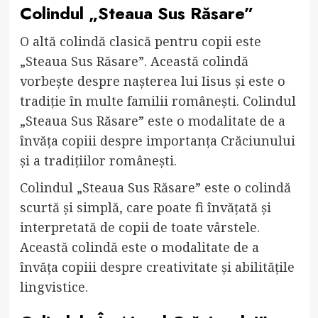
Colindul „Steaua Sus Răsare”
O altă colindă clasică pentru copii este
„Steaua Sus Răsare”. Această colindă
vorbește despre nașterea lui Iisus și este o
tradiție în multe familii românești. Colindul
„Steaua Sus Răsare” este o modalitate de a
învăța copiii despre importanța Crăciunului
și a tradițiilor românești.
Colindul „Steaua Sus Răsare” este o colindă
scurtă și simplă, care poate fi învățată și
interpretată de copii de toate vârstele.
Această colindă este o modalitate de a
învăța copiii despre creativitate și abilitățile
lingvistice.