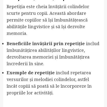
Repetiția este cheia învățării colindelor
scurte pentru copii. Această abordare
permite copiilor să își îmbunătățească
abilitățile lingvistice și să își dezvolte
memoria.
Beneficiile învățării prin repetiție
includ
îmbunătățirea abilităților lingvistice,
dezvoltarea memoriei și îmbunătățirea
încrederii în sine.
Exemple de repetiție
includ repetarea
versurilor și melodiei colindelor, astfel
încât copiii să poată să le încorporeze în
propriile lor activități.