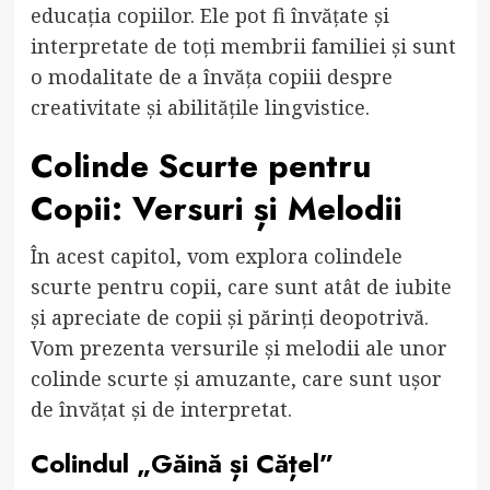
educația copiilor. Ele pot fi învățate și
interpretate de toți membrii familiei și sunt
o modalitate de a învăța copiii despre
creativitate și abilitățile lingvistice.
Colinde Scurte pentru
Copii: Versuri și Melodii
În acest capitol, vom explora colindele
scurte pentru copii, care sunt atât de iubite
și apreciate de copii și părinți deopotrivă.
Vom prezenta versurile și melodii ale unor
colinde scurte și amuzante, care sunt ușor
de învățat și de interpretat.
Colindul „Găină și Cățel”