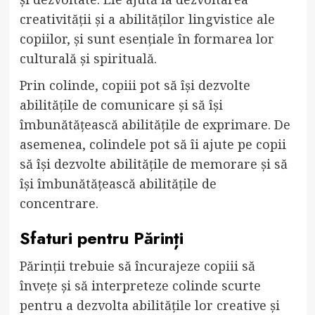
creativității și a abilităților lingvistice ale
copiilor, și sunt esențiale în formarea lor
culturală și spirituală.
Prin colinde, copiii pot să își dezvolte
abilitățile de comunicare și să își
îmbunătățească abilitățile de exprimare. De
asemenea, colindele pot să îi ajute pe copii
să își dezvolte abilitățile de memorare și să
își îmbunătățească abilitățile de
concentrare.
Sfaturi pentru Părinți
Părinții trebuie să încurajeze copiii să
învețe și să interpreteze colinde scurte
pentru a dezvolta abilitățile lor creative și