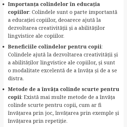
Importanța colindelor în educația
copiilor
: Colindele sunt o parte importantă
a educației copiilor, deoarece ajută la
dezvoltarea creativității și a abilităților
lingvistice ale copiilor.
Beneficiile colindelor pentru copii
:
Colindele ajută la dezvoltarea creativității și
a abilităților lingvistice ale copiilor, și sunt
o modalitate excelentă de a învăța și de a se
distra.
Metode de a învăța colinde scurte pentru
copii
: Există mai multe metode de a învăța
colinde scurte pentru copii, cum ar fi
învățarea prin joc, învățarea prin exemple și
învățarea prin repetiție.