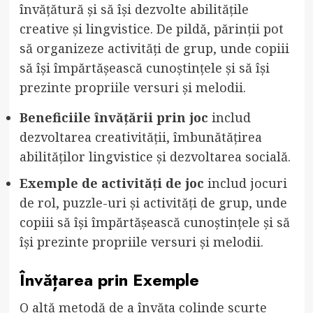
învățătură și să își dezvolte abilitățile
creative și lingvistice. De pildă, părinții pot
să organizeze activități de grup, unde copiii
să își împărtășească cunoștințele și să își
prezinte propriile versuri și melodii.
Beneficiile învățării prin joc
includ
dezvoltarea creativității, îmbunătățirea
abilităților lingvistice și dezvoltarea socială.
Exemple de activități de joc
includ jocuri
de rol, puzzle-uri și activități de grup, unde
copiii să își împărtășească cunoștințele și să
își prezinte propriile versuri și melodii.
Învățarea prin Exemple
O altă metodă de a învăța colinde scurte