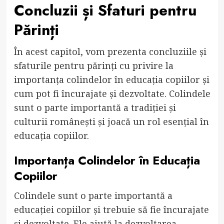
Concluzii și Sfaturi pentru
Părinți
În acest capitol, vom prezenta concluziile și
sfaturile pentru părinți cu privire la
importanța colindelor în educația copiilor și
cum pot fi încurajate și dezvoltate. Colindele
sunt o parte importantă a tradiției și
culturii românești și joacă un rol esențial în
educația copiilor.
Importanța Colindelor în Educația
Copiilor
Colindele sunt o parte importantă a
educației copiilor și trebuie să fie încurajate
și dezvoltate. Ele ajută la dezvoltarea