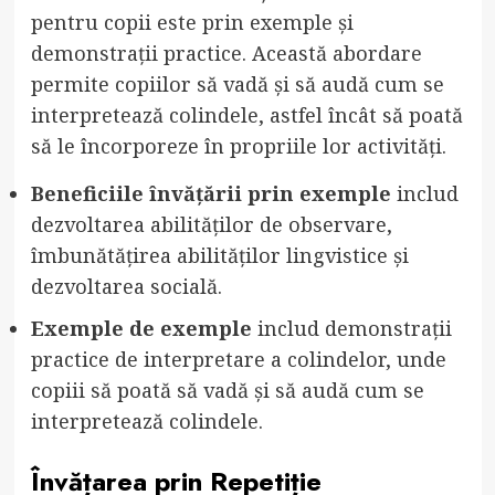
pentru copii este prin exemple și
demonstrații practice. Această abordare
permite copiilor să vadă și să audă cum se
interpretează colindele, astfel încât să poată
să le încorporeze în propriile lor activități.
Beneficiile învățării prin exemple
includ
dezvoltarea abilităților de observare,
îmbunătățirea abilităților lingvistice și
dezvoltarea socială.
Exemple de exemple
includ demonstrații
practice de interpretare a colindelor, unde
copiii să poată să vadă și să audă cum se
interpretează colindele.
Învățarea prin Repetiție