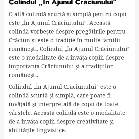
Colindul „În Ajunul Crăciunului”
O altă colindă scurtă și simplă pentru copii
este „În Ajunul Crăciunului”. Această
colindă vorbește despre pregătirile pentru
Crăciun și este o tradiție în multe familii
românești. Colindul „În Ajunul Crăciunului”
este o modalitate de a învăța copiii despre
importanța Crăciunului și a tradițiilor
românești.
Colindul „În Ajunul Crăciunului” este o
colindă scurtă și simplă, care poate fi
învățată și interpretată de copii de toate
vârstele. Această colindă este o modalitate
de a învăța copiii despre creativitate și
abilitățile lingvistice.