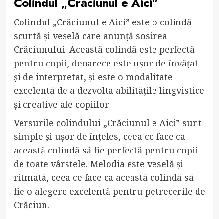
Colindul „Crăciunul e Aici”
Colindul „Crăciunul e Aici” este o colindă
scurtă și veselă care anunță sosirea
Crăciunului. Această colindă este perfectă
pentru copii, deoarece este ușor de învățat
și de interpretat, și este o modalitate
excelentă de a dezvolta abilitățile lingvistice
și creative ale copiilor.
Versurile colindului „Crăciunul e Aici” sunt
simple și ușor de înțeles, ceea ce face ca
această colindă să fie perfectă pentru copii
de toate vârstele. Melodia este veselă și
ritmată, ceea ce face ca această colindă să
fie o alegere excelentă pentru petrecerile de
Crăciun.