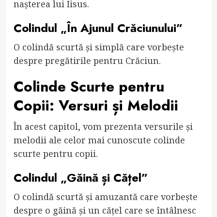
nașterea lui Iisus.
Colindul „În Ajunul Crăciunului”
O colindă scurtă și simplă care vorbește
despre pregătirile pentru Crăciun.
Colinde Scurte pentru
Copii: Versuri și Melodii
În acest capitol, vom prezenta versurile și
melodii ale celor mai cunoscute colinde
scurte pentru copii.
Colindul „Găină și Cățel”
O colindă scurtă și amuzantă care vorbește
despre o găină și un cățel care se întâlnesc