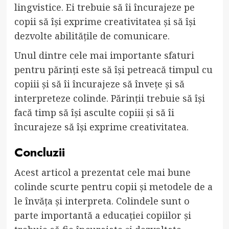
lingvistice. Ei trebuie să îi încurajeze pe
copii să își exprime creativitatea și să își
dezvolte abilitățile de comunicare.
Unul dintre cele mai importante sfaturi
pentru părinți este să își petreacă timpul cu
copiii și să îi încurajeze să învețe și să
interpreteze colinde. Părinții trebuie să își
facă timp să își asculte copiii și să îi
încurajeze să își exprime creativitatea.
Concluzii
Acest articol a prezentat cele mai bune
colinde scurte pentru copii și metodele de a
le învăța și interpreta. Colindele sunt o
parte importantă a educației copiilor și