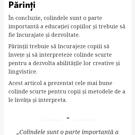
Părinți
În concluzie, colindele sunt o parte
importantă a educației copiilor și trebuie să
fie încurajate și dezvoltate.
Părinții trebuie să încurajeze copiii să
învețe și să interpreteze colinde scurte
pentru a dezvolta abilitățile lor creative și
lingvistice.
Acest articol a prezentat cele mai bune
colinde scurte pentru copii și metodele de a
le învăța și interpreta.
„Colindele sunt o parte importantă a