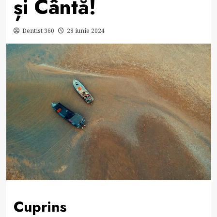
și Cântă!
Dentist 360
28 iunie 2024
Cuprins