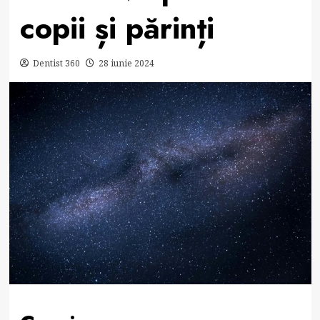
copii și părinți
Dentist 360
28 iunie 2024