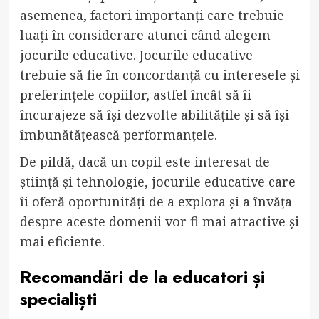
asemenea, factori importanți care trebuie
luați în considerare atunci când alegem
jocurile educative. Jocurile educative
trebuie să fie în concordanță cu interesele și
preferințele copiilor, astfel încât să îi
încurajeze să își dezvolte abilitățile și să își
îmbunătățească performanțele.
De pildă, dacă un copil este interesat de
știință și tehnologie, jocurile educative care
îi oferă oportunități de a explora și a învăța
despre aceste domenii vor fi mai atractive și
mai eficiente.
Recomandări de la educatori și
specialiști