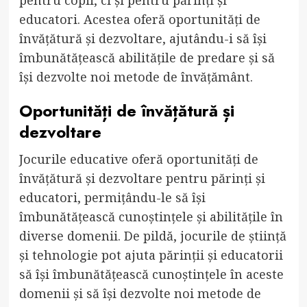
pentru copii, ci și pentru părinți și
educatori. Acestea oferă oportunități de
învățătură și dezvoltare, ajutându-i să își
îmbunătățească abilitățile de predare și să
își dezvolte noi metode de învățământ.
Oportunități de învățătură și
dezvoltare
Jocurile educative oferă oportunități de
învățătură și dezvoltare pentru părinți și
educatori, permițându-le să își
îmbunătățească cunoștințele și abilitățile în
diverse domenii. De pildă, jocurile de știință
și tehnologie pot ajuta părinții și educatorii
să își îmbunătățească cunoștințele în aceste
domenii și să își dezvolte noi metode de