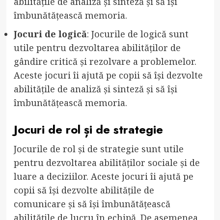
abilitățile de analiză și sinteză și să își
îmbunătățească memoria.
Jocuri de logică
: Jocurile de logică sunt
utile pentru dezvoltarea abilităților de
gândire critică și rezolvare a problemelor.
Aceste jocuri îi ajută pe copii să își dezvolte
abilitățile de analiză și sinteză și să își
îmbunătățească memoria.
Jocuri de rol și de strategie
Jocurile de rol și de strategie sunt utile
pentru dezvoltarea abilităților sociale și de
luare a deciziilor. Aceste jocuri îi ajută pe
copii să își dezvolte abilitățile de
comunicare și să își îmbunătățească
abilitățile de lucru în echipă. De asemenea,