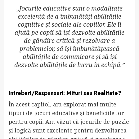
„Jocurile educative sunt o modalitate
excelentă de a îmbunătăți abilitățile
cognitive și sociale ale copiilor. Ele îi
ajută pe copii să își dezvolte abilitățile
de gândire critică și rezolvare a
problemelor, să își îmbunătățească
abilitățile de comunicare și să își
dezvolte abilitățile de lucru în echipă.”
Intrebari/Raspunsuri: Mituri sau Realitate?
În acest capitol, am explorat mai multe
tipuri de jocuri educative și beneficiile lor
pentru copii. Am văzut că jocurile de puzzle
și logică sunt excelente pentru dezvoltarea
abilităților de gândire critică și rezolvare a