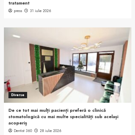
tratament
press
31 iulie 2026
Diverse
De ce tot mai mulți pacienți preferă o clinică
stomatologică cu mai multe specialități sub același
acoperiș
Dentist 360
28 iulie 2026