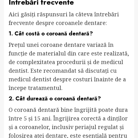
Întrebări frecvente
Aici găsiți răspunsuri la câteva întrebări
frecvente despre coroanele dentare:
1. Cât costă o coroană dentară?
Prețul unei coroane dentare variază în
funcție de materialul din care este realizată,
de complexitatea procedurii și de medicul
dentist. Este recomandat să discutați cu
medicul dentist despre costuri înainte de a
începe tratamentul.
2. Cât durează o coroană dentară?
O coroană dentară bine îngrijită poate dura
între 5 și 15 ani. Îngrijirea corectă a dinților
și a coroanelor, inclusiv periajul regulat și
folosirea aței dentare, este esențială pentru