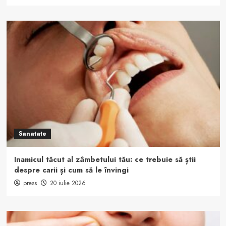
Sanatate
Inamicul tăcut al zâmbetului tău: ce trebuie să știi
despre carii și cum să le învingi
press
20 iulie 2026