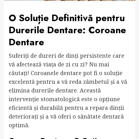
O Soluție Definitivă pentru
Durerile Dentare: Coroane
Dentare
Suferiți de dureri de dinți persistente care
vă afectează viața de zi cu zi? Nu mai
căutați! Coroanele dentare pot fi o soluție
excelentă pentru a vă reda zâmbetul și a vă
elimina durerile dentare. Această
intervenție stomatologică este o opțiune
eficientă și durabilă pentru a repara dinții
deteriorați și a vă oferi o sănătate dentară
optimă.