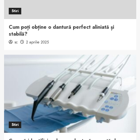
Stiri
Cum poți obține o dantură perfect aliniată și
stabilă?
sc
2 aprilie 2025
Stiri