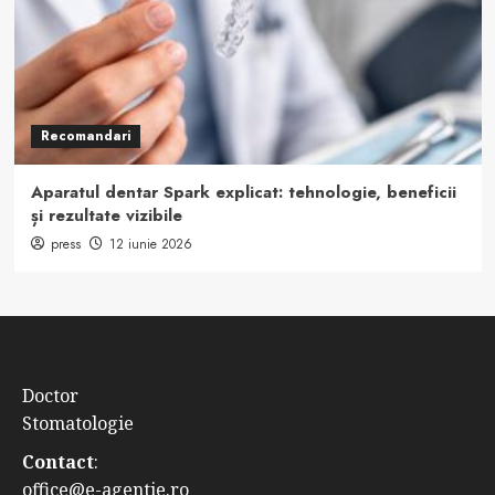
Recomandari
Aparatul dentar Spark explicat: tehnologie, beneficii
și rezultate vizibile
press
12 iunie 2026
Doctor
Stomatologie
Contact
:
office@e-agentie.ro