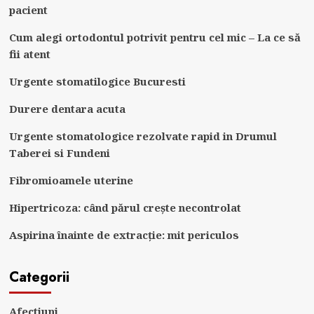
pacient
Cum alegi ortodontul potrivit pentru cel mic – La ce să
fii atent
Urgente stomatilogice Bucuresti
Durere dentara acuta
Urgente stomatologice rezolvate rapid in Drumul
Taberei si Fundeni
Fibromioamele uterine
Hipertricoza: când părul crește necontrolat
Aspirina înainte de extracție: mit periculos
Categorii
Afectiuni