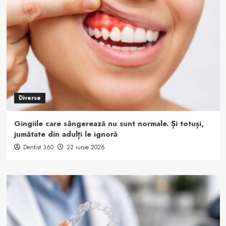
Diverse
Gingiile care sângerează nu sunt normale. Și totuși,
jumătate din adulți le ignoră
Dentist 360
22 iunie 2026