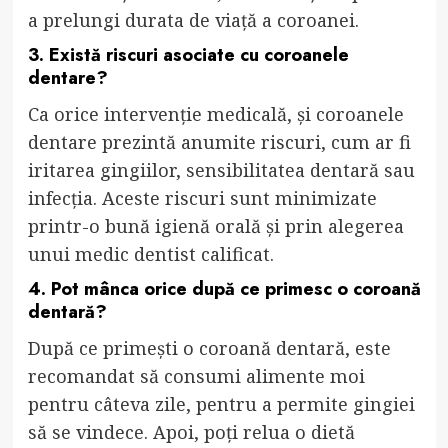
a prelungi durata de viață a coroanei.
3. Există riscuri asociate cu coroanele
dentare?
Ca orice intervenție medicală, și coroanele
dentare prezintă anumite riscuri, cum ar fi
iritarea gingiilor, sensibilitatea dentară sau
infecția. Aceste riscuri sunt minimizate
printr-o bună igienă orală și prin alegerea
unui medic dentist calificat.
4. Pot mânca orice după ce primesc o coroană
dentară?
După ce primești o coroană dentară, este
recomandat să consumi alimente moi
pentru câteva zile, pentru a permite gingiei
să se vindece. Apoi, poți relua o dietă