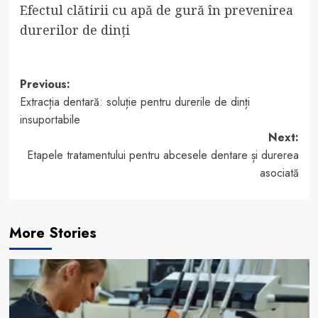
Efectul clătirii cu apă de gură în prevenirea
durerilor de dinți
Post
Previous:
Extracția dentară: soluție pentru durerile de dinți
navigation
insuportabile
Next:
Etapele tratamentului pentru abcesele dentare și durerea
asociată
More Stories