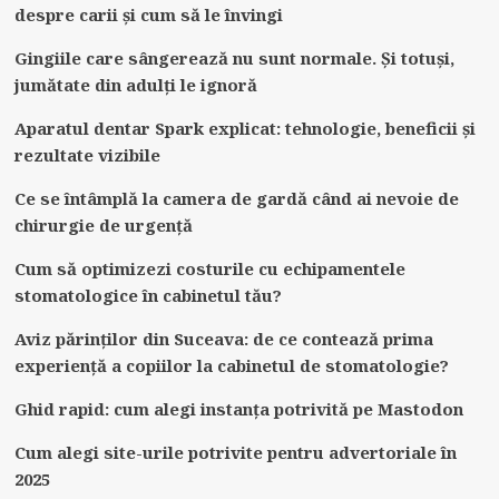
despre carii și cum să le învingi
Gingiile care sângerează nu sunt normale. Și totuși,
jumătate din adulți le ignoră
Aparatul dentar Spark explicat: tehnologie, beneficii și
rezultate vizibile
Ce se întâmplă la camera de gardă când ai nevoie de
chirurgie de urgență
Cum să optimizezi costurile cu echipamentele
stomatologice în cabinetul tău?
Aviz părinților din Suceava: de ce contează prima
experiență a copiilor la cabinetul de stomatologie?
Ghid rapid: cum alegi instanța potrivită pe Mastodon
Cum alegi site-urile potrivite pentru advertoriale în
2025