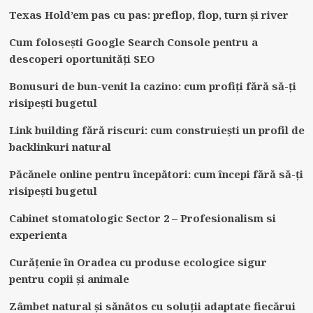
Texas Hold’em pas cu pas: preflop, flop, turn și river
Cum folosești Google Search Console pentru a
descoperi oportunități SEO
Bonusuri de bun-venit la cazino: cum profiți fără să-ți
risipești bugetul
Link building fără riscuri: cum construiești un profil de
backlinkuri natural
Păcănele online pentru începători: cum începi fără să-ți
risipești bugetul
Cabinet stomatologic Sector 2 – Profesionalism si
experienta
Curățenie în Oradea cu produse ecologice sigur
pentru copii și animale
Zâmbet natural și sănătos cu soluții adaptate fiecărui