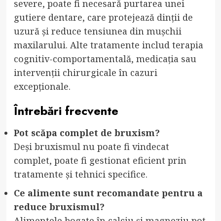
severe, poate fi necesară purtarea unei
gutiere dentare, care protejează dinții de
uzură și reduce tensiunea din mușchii
maxilarului. Alte tratamente includ terapia
cognitiv-comportamentală, medicația sau
intervenții chirurgicale în cazuri
excepționale.
Întrebări frecvente
Pot scăpa complet de bruxism?
Deși bruxismul nu poate fi vindecat
complet, poate fi gestionat eficient prin
tratamente și tehnici specifice.
Ce alimente sunt recomandate pentru a
reduce bruxismul?
Alimentele bogate în calciu și magneziu pot