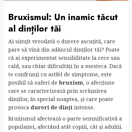
Bruxismul: Un inamic tăcut
al dinților tăi
Ai simțit vreodată o durere ascuțită, care
pare să vină din adâncul dinților tăi? Poate
că ai experimentat sensibilitate la rece sau
cald, sau chiar dificultăți în a mesteca. Dacă
te confrunți cu astfel de simptome, este
posibil să suferi de
bruxism
, o afecțiune
care se caracterizează prin scrâșnirea
dinților, în special noaptea, și care poate
provoca
dureri de dinți
intense.
Bruxismul afectează o parte semnificativă a
populației, afectând atât copiii, cât și adulții.