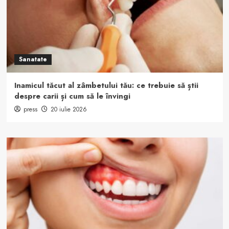
Sanatate
Inamicul tăcut al zâmbetului tău: ce trebuie să știi
despre carii și cum să le învingi
press
20 iulie 2026