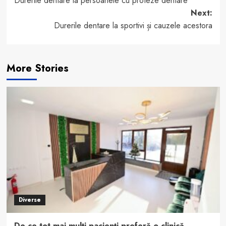
Durerile dentare la persoanele cu proteze dentare
navigation
Next:
Durerile dentare la sportivi și cauzele acestora
More Stories
Diverse
De ce tot mai mulți pacienți preferă o clinică