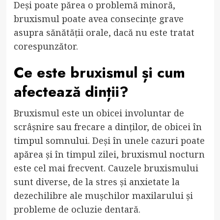
Deși poate părea o problemă minoră,
bruxismul poate avea consecințe grave
asupra sănătății orale, dacă nu este tratat
corespunzător.
Ce este bruxismul și cum
afectează dinții?
Bruxismul este un obicei involuntar de
scrâșnire sau frecare a dinților, de obicei în
timpul somnului. Deși în unele cazuri poate
apărea și în timpul zilei, bruxismul nocturn
este cel mai frecvent. Cauzele bruxismului
sunt diverse, de la stres și anxietate la
dezechilibre ale mușchilor maxilarului și
probleme de ocluzie dentară.