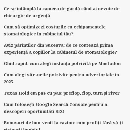
Ce se întâmplă la camera de gardă când ai nevoie de
chirurgie de urgență
Cum să optimizezi costurile cu echipamentele
stomatologice în cabinetul tău?
Aviz părinților din Suceava: de ce contează prima
experiență a copiilor la cabinetul de stomatologie?
Ghid rapid: cum alegi instanța potrivită pe Mastodon
Cum alegi site-urile potrivite pentru advertoriale în
2025
Texas Hold’em pas cu pas: preflop, flop, turn și river
Cum folosești Google Search Console pentru a
descoperi oportunități SEO
Bonusuri de bun-venit la cazino: cum profiți fără să-ți
risipești bugetul