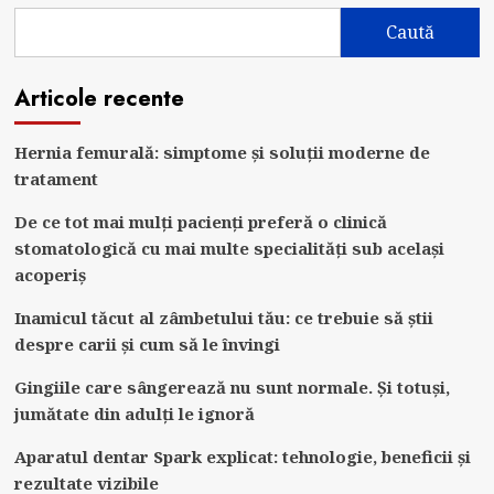
Caută
Articole recente
Hernia femurală: simptome și soluții moderne de
tratament
De ce tot mai mulți pacienți preferă o clinică
stomatologică cu mai multe specialități sub același
acoperiș
Inamicul tăcut al zâmbetului tău: ce trebuie să știi
despre carii și cum să le învingi
Gingiile care sângerează nu sunt normale. Și totuși,
jumătate din adulți le ignoră
Aparatul dentar Spark explicat: tehnologie, beneficii și
rezultate vizibile