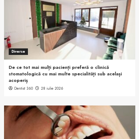
Diverse
De ce tot mai mulți pacienți preferă o clinică
stomatologică cu mai multe specialități sub același
acoperiș
Dentist 360
28 iulie 2026