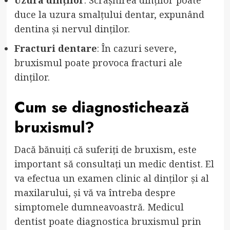
duce la uzura smalțului dentar, expunând
dentina și nervul dinților.
Fracturi dentare
: În cazuri severe,
bruxismul poate provoca fracturi ale
dinților.
Cum se diagnostichează
bruxismul?
Dacă bănuiți că suferiți de bruxism, este
important să consultați un medic dentist. El
va efectua un examen clinic al dinților și al
maxilarului, și vă va întreba despre
simptomele dumneavoastră. Medicul
dentist poate diagnostica bruxismul prin