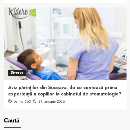
Diverse
Aviz părinților din Suceava: de ce contează prima
experiență a copiilor la cabinetul de stomatologie?
Dentist 360
24 ianuarie 2026
Caută