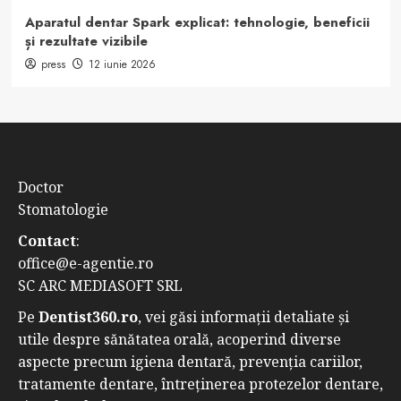
Aparatul dentar Spark explicat: tehnologie, beneficii
și rezultate vizibile
press
12 iunie 2026
Doctor
Stomatologie
Contact
:
office@e-agentie.ro
SC ARC MEDIASOFT SRL
Pe
Dentist360.ro
, vei găsi informații detaliate și
utile despre sănătatea orală, acoperind diverse
aspecte precum igiena dentară, prevenția cariilor,
tratamente dentare, întreținerea protezelor dentare,