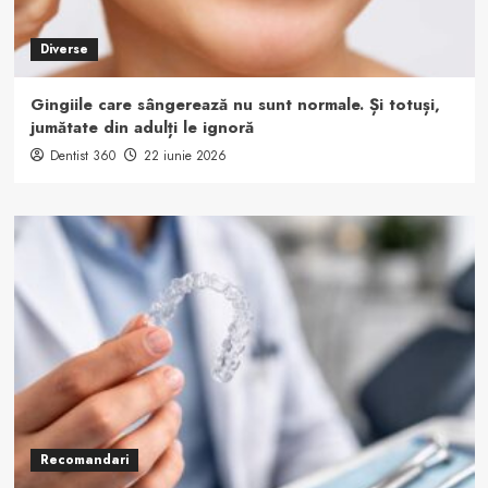
Diverse
Gingiile care sângerează nu sunt normale. Și totuși,
jumătate din adulți le ignoră
Dentist 360
22 iunie 2026
Recomandari