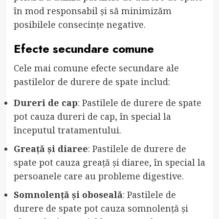
în mod responsabil și să minimizăm
posibilele consecințe negative.
Efecte secundare comune
Cele mai comune efecte secundare ale
pastilelor de durere de spate includ:
Dureri de cap
: Pastilele de durere de spate
pot cauza dureri de cap, în special la
începutul tratamentului.
Greață și diaree
: Pastilele de durere de
spate pot cauza greață și diaree, în special la
persoanele care au probleme digestive.
Somnolență și oboseală
: Pastilele de
durere de spate pot cauza somnolență și