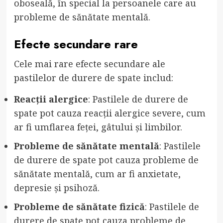
oboseală, în special la persoanele care au
probleme de sănătate mentală.
Efecte secundare rare
Cele mai rare efecte secundare ale
pastilelor de durere de spate includ:
Reacții alergice
: Pastilele de durere de
spate pot cauza reacții alergice severe, cum
ar fi umflarea feței, gâtului și limbilor.
Probleme de sănătate mentală
: Pastilele
de durere de spate pot cauza probleme de
sănătate mentală, cum ar fi anxietate,
depresie și psihoză.
Probleme de sănătate fizică
: Pastilele de
durere de spate pot cauza probleme de