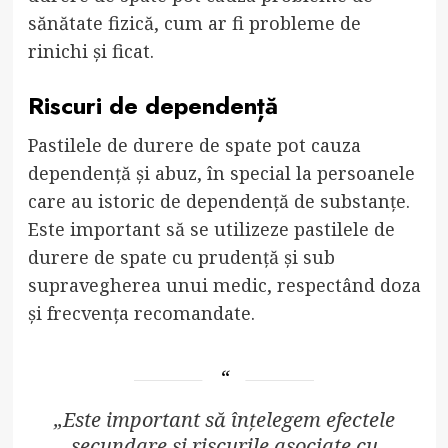
sănătate fizică, cum ar fi probleme de
rinichi și ficat.
Riscuri de dependență
Pastilele de durere de spate pot cauza
dependență și abuz, în special la persoanele
care au istoric de dependență de substanțe.
Este important să se utilizeze pastilele de
durere de spate cu prudență și sub
supravegherea unui medic, respectând doza
și frecvența recomandate.
„Este important să înțelegem efectele
secundare și riscurile asociate cu