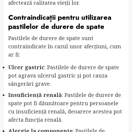
afectează calitatea vieții lor.
Contraindicații pentru utilizarea
pastilelor de durere de spate
Pastilele de durere de spate sunt
contraindicate în cazul unor afecțiuni, cum
ar fi:
Ulcer gastric
: Pastilele de durere de spate
pot agrava ulcerul gastric și pot cauza
sângerări grave.
Insuficiență renală
: Pastilele de durere de
spate pot fi dăunătoare pentru persoanele
cu insuficiență renală, deoarece acestea pot
afecta funcția renală.
Alergie la componente
: Pastilele de