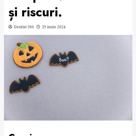
și riscuri.
Dentist 360
29 iunie 2024