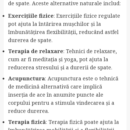
de spate. Aceste alternative naturale includ:
Exercițiile fizice
: Exercițiile fizice regulate
pot ajuta la întărirea mușchilor și la
îmbunătățirea flexibilității, reducând astfel
durerea de spate.
Terapia de relaxare
: Tehnici de relaxare,
cum ar fi meditația și yoga, pot ajuta la
reducerea stresului și a durerii de spate.
Acupunctura
: Acupunctura este o tehnică
de medicină alternativă care implică
inserția de ace în anumite puncte ale
corpului pentru a stimula vindecarea și a
reduce durerea.
Terapia fizică
: Terapia fizică poate ajuta la