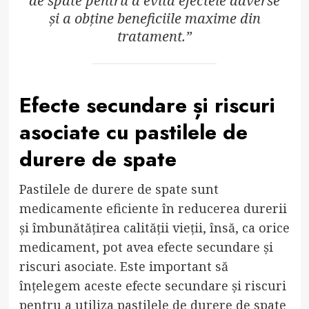
de spate pentru a evita efectele adverse
și a obține beneficiile maxime din
tratament.”
Efecte secundare și riscuri
asociate cu pastilele de
durere de spate
Pastilele de durere de spate sunt
medicamente eficiente în reducerea durerii
și îmbunătățirea calității vieții, însă, ca orice
medicament, pot avea efecte secundare și
riscuri asociate. Este important să
înțelegem aceste efecte secundare și riscuri
pentru a utiliza pastilele de durere de spate