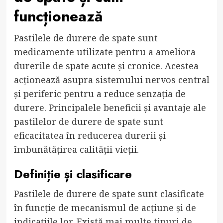
funcționează
Pastilele de durere de spate sunt
medicamente utilizate pentru a ameliora
durerile de spate acute și cronice. Acestea
acționează asupra sistemului nervos central
și periferic pentru a reduce senzația de
durere. Principalele beneficii și avantaje ale
pastilelor de durere de spate sunt
eficacitatea în reducerea durerii și
îmbunătățirea calității vieții.
Definiție și clasificare
Pastilele de durere de spate sunt clasificate
în funcție de mecanismul de acțiune și de
indicațiile lor. Există mai multe tipuri de