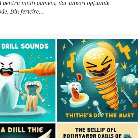
ă pentru mulți oameni, dar uneori opțiunile
e. Din fericire,...