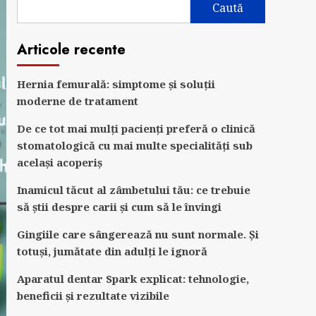
Caută
Articole recente
Hernia femurală: simptome și soluții
moderne de tratament
De ce tot mai mulți pacienți preferă o clinică
stomatologică cu mai multe specialități sub
același acoperiș
Inamicul tăcut al zâmbetului tău: ce trebuie
să știi despre carii și cum să le învingi
Gingiile care sângerează nu sunt normale. Și
totuși, jumătate din adulți le ignoră
Aparatul dentar Spark explicat: tehnologie,
beneficii și rezultate vizibile