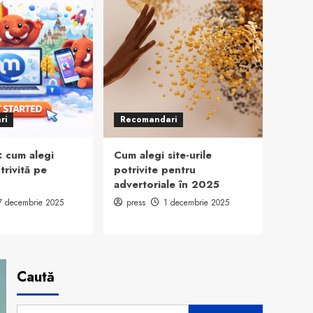
ri
Recomandari
: cum alegi
Cum alegi site-urile
trivită pe
potrivite pentru
advertoriale în 2025
7 decembrie 2025
press
1 decembrie 2025
Caută