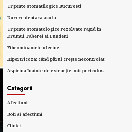
Urgente stomatilogice Bucuresti
Durere dentara acuta
Urgente stomatologice rezolvate rapid in
Drumul Taberei si Fundeni
Fibromioamele uterine
Hipertricoza: când părul crește necontrolat
Aspirina înainte de extracție: mit periculos
Categorii
Afectiuni
Boli si afectiuni
Clinici