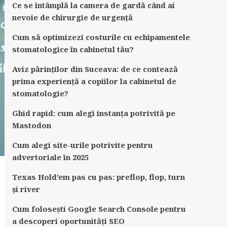
Ce se întâmplă la camera de gardă când ai
nevoie de chirurgie de urgență
Cum să optimizezi costurile cu echipamentele
stomatologice în cabinetul tău?
Aviz părinților din Suceava: de ce contează
prima experiență a copiilor la cabinetul de
stomatologie?
Ghid rapid: cum alegi instanța potrivită pe
Mastodon
Cum alegi site-urile potrivite pentru
advertoriale în 2025
Texas Hold’em pas cu pas: preflop, flop, turn
și river
Cum folosești Google Search Console pentru
a descoperi oportunități SEO