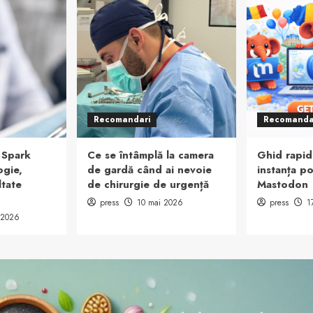
Recomandari
Recomanda
 Spark
Ce se întâmplă la camera
Ghid rapid
ogie,
de gardă când ai nevoie
instanța po
ltate
de chirurgie de urgență
Mastodon
press
10 mai 2026
press
1
 2026