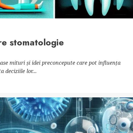
re stomatologie
se mituri și idei preconcepute care pot influența
 deciziile lor...