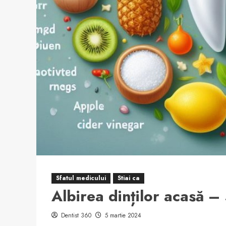
Sfatul medicului
Stiai ca
Albirea dinților acasă –
Dentist 360
5 martie 2024