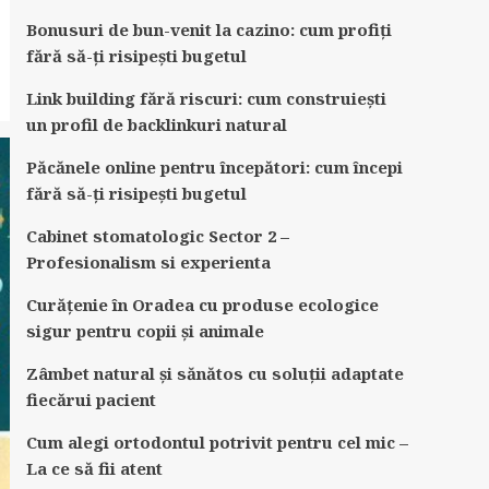
Bonusuri de bun-venit la cazino: cum profiți
fără să-ți risipești bugetul
Link building fără riscuri: cum construiești
un profil de backlinkuri natural
Păcănele online pentru începători: cum începi
fără să-ți risipești bugetul
Cabinet stomatologic Sector 2 –
Profesionalism si experienta
Curățenie în Oradea cu produse ecologice
sigur pentru copii și animale
Zâmbet natural și sănătos cu soluții adaptate
fiecărui pacient
Cum alegi ortodontul potrivit pentru cel mic –
La ce să fii atent